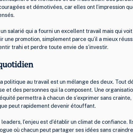
ouragées et démotivées, car elles ont l’impression que
ensés.
un salarié qui a fourni un excellent travail mais qui voi
ir une promotion, simplement parce qu’il a mieux réussi
ntir trahi et perdre toute envie de s’investir.
 quotidien
 la politique au travail est un mélange des deux. Tout d
ise et des personnes qui la composent. Une organisation
’équité permettra à chacun de s’exprimer sans crainte, 
ue peut rapidement devenir étouffant.
 leaders, l’enjeu est d’établir un climat de confiance. I
ogue où chacun peut partager ses idées sans craindre