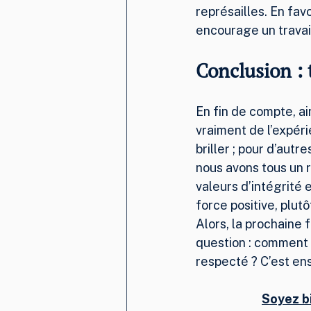
représailles. En fav
encourage un travail
Conclusion : 
En fin de compte, ai
vraiment de l’expéri
briller ; pour d’autr
nous avons tous un r
valeurs d’intégrité 
force positive, plutô
Alors, la prochaine 
question : comment 
respecté ? C’est en
Soyez b