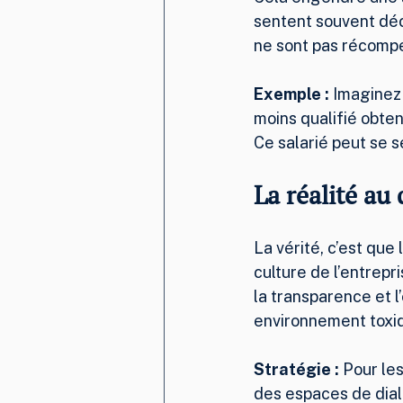
sentent souvent déc
ne sont pas récomp
Exemple :
 Imaginez 
moins qualifié obten
Ce salarié peut se se
La réalité au
La vérité, c’est que
culture de l’entrepr
la transparence et l
environnement toxiq
Stratégie :
 Pour les
des espaces de dial