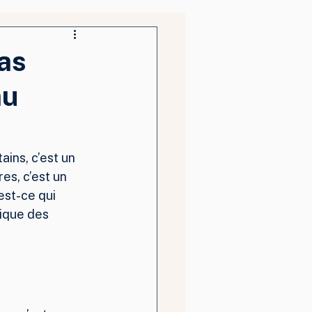
as
au
ains, c’est un 
es, c’est un 
est-ce qui 
ique des 