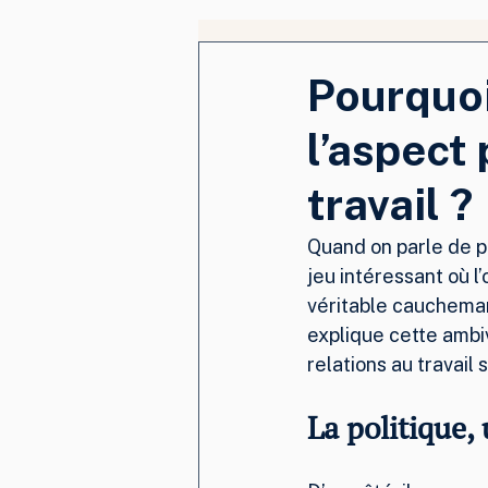
Pourquoi
l’aspect 
travail ?
Quand on parle de pol
jeu intéressant où l’
véritable cauchemar 
explique cette ambi
relations au travail
La politique, 