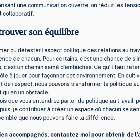
orisant une communication ouverte, on réduit les tensio
 collaboratif.
trouver son équilibre
mer ou détester l’aspect politique des relations au tra
ence de chacun. Pour certains, c’est une chance de s’i
es, c’est un chemin semé d’embûches. Ce qu’il faut reteni
ôle à jouer pour façonner cet environnement. En cultiv
et de respect, nous pouvons transformer la politique au 
t qu’en un obstacle.
fois que vous entendrez parler de politique au travail, p
puis-je contribuer à créer un espace où chacun se sen
semble que nous pouvons faire la différence.
ien accompagnés, contactez-moi pour obtenir de l’