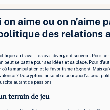
 on aime ou on n'aime p
politique des relations 
itique au travail, les avis divergent souvent. Pour cert
on peut se battre pour ses idées et sa place. Pour d’autr
où la manipulation et le favoritisme règnent. Mais qu’
valence ? Décryptons ensemble pourquoi l’aspect polit
 suscite autant de passions.
un terrain de jeu