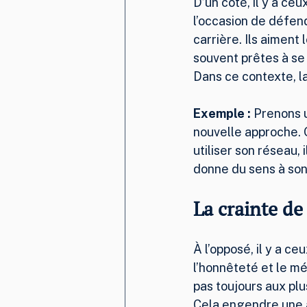
D’un côté, il y a ceu
l’occasion de défend
carrière. Ils aiment
souvent prêtes à se 
Dans ce contexte, la
Exemple :
 Prenons 
nouvelle approche. 
utiliser son réseau, 
donne du sens à son 
La crainte de
À l’opposé, il y a ceu
l’honnêteté et le m
pas toujours aux plu
Cela engendre une 