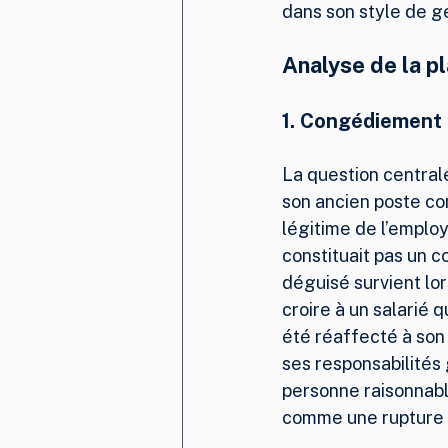
dans son style de g
Analyse de la pl
1. 
Congédiement d
La question centrale
son ancien poste co
légitime de l’emplo
constituait pas un 
déguisé survient lor
croire à un salarié qu
été réaffecté à son 
ses responsabilités
personne raisonnabl
comme une rupture 