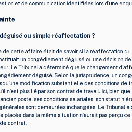
estion et de communication identifiées lors d'une enqu
ainte
éguisé ou simple réaffectation ?
 de cette affaire était de savoir si la réaffectation du 
nstituait un congédiement déguisé ou une décision de 
yeur. Le Tribunal a déterminé que le changement d'aff
congédiement déguisé. Selon la jurisprudence, un con
squ'une modification substantielle des conditions de tra
’il n’est plus lié par son contrat de travail. Ici, bien que 
ancien poste, ses conditions salariales, son statut hiér
 générales sont demeurées inchangées. Le Tribunal a 
e placée dans la même situation n’aurait pas perçu c
de contrat.