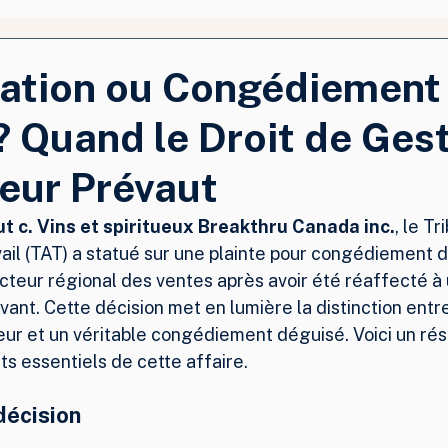
tation ou Congédiement
 Quand le Droit de Ges
eur Prévaut
t c. Vins et spiritueux Breakthru Canada inc.
, le Tr
vail (TAT) a statué sur une plainte pour congédiement 
teur régional des ventes après avoir été réaffecté à u
ant. Cette décision met en lumière la distinction entre
eur et un véritable congédiement déguisé. Voici un ré
s essentiels de cette affaire.
décision