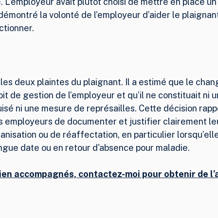
. L’employeur avait plutôt choisi de mettre en place un 
 démontré la volonté de l’employeur d’aider le plaignant
ctionner.
 les deux plaintes du plaignant. Il a estimé que le cha
it de gestion de l’employeur et qu’il ne constituait ni u
é ni une mesure de représailles. Cette décision rappe
es employeurs de documenter et justifier clairement le
nisation ou de réaffectation, en particulier lorsqu’ell
gue date ou en retour d'absence pour maladie.
ien accompagnés, contactez-moi pour obtenir de l’