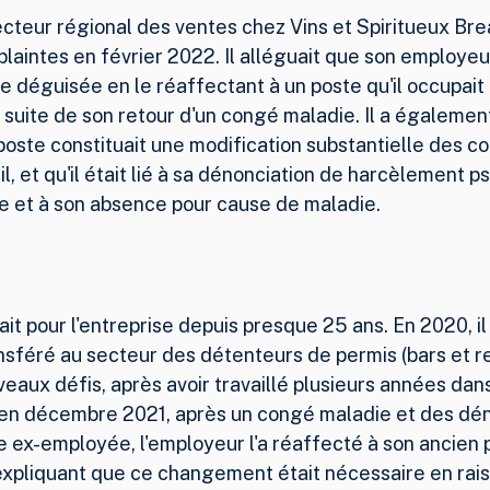
recteur régional des ventes chez Vins et Spiritueux Br
plaintes en février 2022. Il alléguait que son employeur 
 déguisée en le réaffectant à un poste qu'il occupait 
suite de son retour d'un congé maladie. Il a égalemen
ste constituait une modification substantielle des co
il, et qu'il était lié à sa dénonciation de harcèlement 
 et à son absence pour cause de maladie.
ait pour l'entreprise depuis presque 25 ans. En 2020, il 
sféré au secteur des détenteurs de permis (bars et re
eaux défis, après avoir travaillé plusieurs années dan
en décembre 2021, après un congé maladie et des dén
 ex-employée, l'employeur l'a réaffecté à son ancien p
expliquant que ce changement était nécessaire en rais