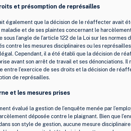
roits et présomption de représailles
it également que la décision de le réaffecter avait ét
 maladie et de ses plaintes concernant le harcèlement.
 sous l’angle de l’article 122 de la Loi sur les normes du
 contre les mesures disciplinaires ou les représailles
 légal. Cependant, il a été établi que la décision de réa
rise avant son arrêt de travail et ses dénonciations. Il 
entre l’exercice de ses droits et la décision de réaffe
ption de représailles.
rne et les mesures prises
ment évalué la gestion de l’enquête menée par l’employ
harcèlement déposée contre le plaignant. Bien que l’en
ans son style de gestion, aucune mesure disciplinaire 