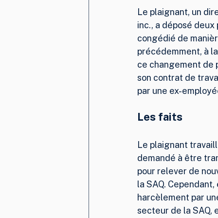
Le plaignant, un di
inc., a déposé deux 
congédié de manière
précédemment, à la 
ce changement de po
son contrat de trava
par une ex-employée
Les faits
Le plaignant travaill
demandé à être tran
pour relever de nouv
la SAQ. Cependant, 
harcèlement par une
secteur de la SAQ, 