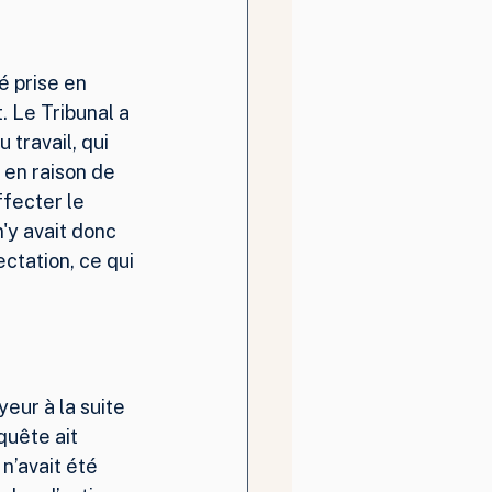
é prise en 
 Le Tribunal a 
 travail, qui 
 en raison de 
ffecter le 
n'y avait donc 
ctation, ce qui 
eur à la suite 
quête ait 
n’avait été 