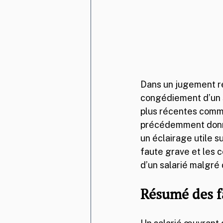
Dans un jugement re
congédiement d’un s
plus récentes commi
précédemment donné 
un éclairage utile su
faute grave et les c
d’un salarié malgré
Résumé des f