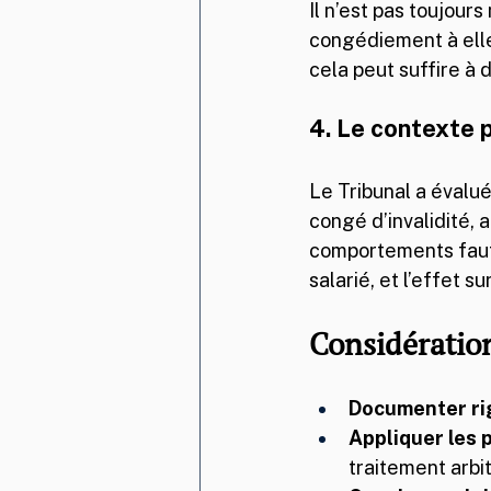
Il n’est pas toujours
congédiement à elle
cela peut suffire à
4. Le contexte 
Le Tribunal a évalué
congé d’invalidité, 
comportements fauti
salarié, et l’effet s
Considération
Documenter ri
Appliquer les 
traitement arbit