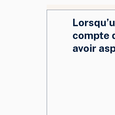
Lorsqu’u
compte d
avoir asp