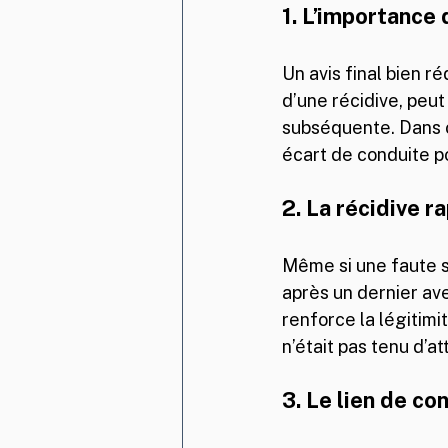
1. L’importance d
Un avis final bien r
d’une récidive, peut
subséquente. Dans c
écart de conduite 
2. La récidive 
Même si une faute s
après un dernier av
renforce la légitimi
n’était pas tenu d’
3. Le lien de c