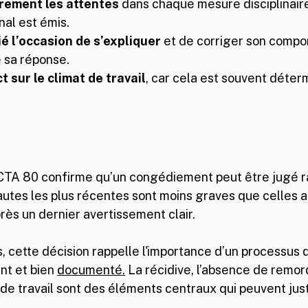
rement les attentes
 dans chaque mesure disciplinaire
inal est émis.
ié l’occasion de s’expliquer
 et de corriger son compo
 sa réponse.
t sur le climat de travail
, car cela est souvent déterm
CTA 80 confirme qu’un congédiement peut être jugé r
utes les plus récentes sont moins graves que celles an
rès un dernier avertissement clair. 
 cette décision rappelle l'importance d’un processus di
nt et bien 
documenté.
 La
 récidive, l’absence de remord
de travail sont des éléments centraux qui peuvent justif