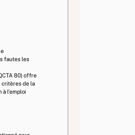
le 
s fautes les 
 
QCTA 80) offre 
 critères de la 
à l’emploi 