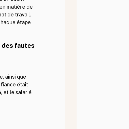
s en matière de 
at de travail. 
 chaque étape 
e des fautes 
e, ainsi que 
fiance était 
et le salarié 