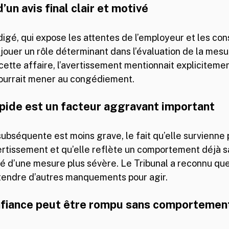
’un avis final clair et motivé
édigé, qui expose les attentes de l’employeur et les c
 jouer un rôle déterminant dans l’évaluation de la mesur
ette affaire, l’avertissement mentionnait explicitemen
pourrait mener au congédiement.
rapide est un facteur aggravant important
ubséquente est moins grave, le fait qu’elle survienne
ertissement et qu’elle reflète un comportement déjà s
té d’une mesure plus sévère. Le Tribunal a reconnu que
attendre d’autres manquements pour agir.
onfiance peut être rompu sans comporteme