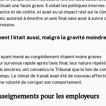
ituait une faute grave. Il violait les politiques interne
ence et de civilité, et avait eu un impact réel sur le clim
nc autorisé à émettre un avis final sans avoir à suivre
gressive.
ent l’était aussi, malgré la gravité moindr
s ayant mené au congédiement étaient moins graves 
r survenue rapide après l’avis final, leur nature répété
 sincères, ont convaincu le Tribunal que le lien de con
pu. Le climat de travail avait été de nouveau affecté, 
ne volonté de corriger son comportement.
nseignements pour les employeurs