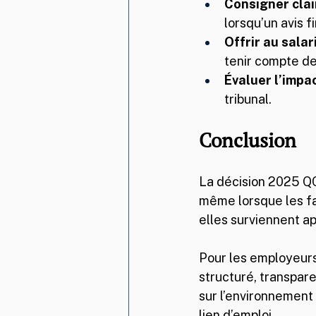
Consigner clai
lorsqu’un avis f
Offrir au salar
tenir compte de
Évaluer l’impac
tribunal.
Conclusion
La décision 2025 Q
même lorsque les fa
elles surviennent ap
Pour les employeurs,
structuré, transpare
sur l’environnement 
lien d’emploi.