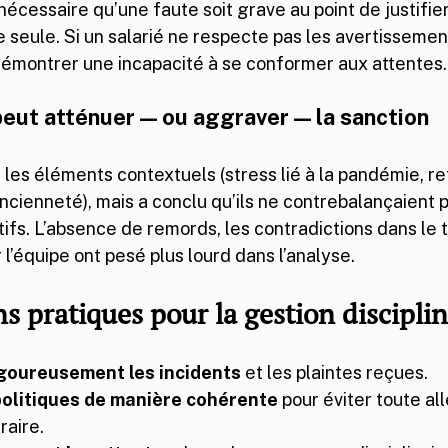
 nécessaire qu’une faute soit grave au point de justifier
 seule. Si un salarié ne respecte pas les avertissemen
 démontrer une incapacité à se conformer aux attentes.
peut atténuer — ou aggraver — la sanction
 les éléments contextuels (stress lié à la pandémie, re
ancienneté), mais a conclu qu’ils ne contrebalançaient p
fs. L’absence de remords, les contradictions dans le
ur l’équipe ont pesé plus lourd dans l’analyse.
s pratiques pour la gestion disciplin
goureusement les incidents
 et les plaintes reçues.
politiques de manière cohérente
 pour éviter toute al
raire.