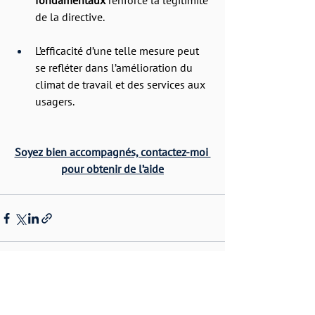
fondamentaux
 renforce la légitimité 
de la directive.
L’efficacité d’une telle mesure peut 
se refléter dans l’amélioration du 
climat de travail et des services aux 
usagers.
Soyez bien accompagnés, contactez-moi 
pour obtenir de l’aide
Voir tout
Posts similaires