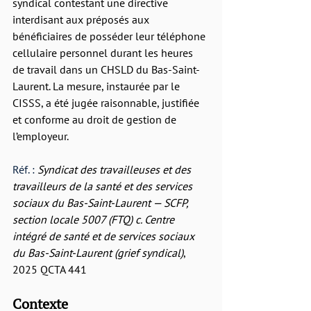
syndical contestant une directive 
interdisant aux préposés aux 
bénéficiaires de posséder leur téléphone 
cellulaire personnel durant les heures 
de travail dans un CHSLD du Bas-Saint-
Laurent. La mesure, instaurée par le 
CISSS, a été jugée raisonnable, justifiée 
et conforme au droit de gestion de 
l’employeur.
Réf. : 
Syndicat des travailleuses et des 
travailleurs de la santé et des services 
sociaux du Bas-Saint-Laurent — SCFP, 
section locale 5007 (FTQ) c. Centre 
intégré de santé et de services sociaux 
du Bas-Saint-Laurent (grief syndical)
, 
2025 QCTA 441
Contexte