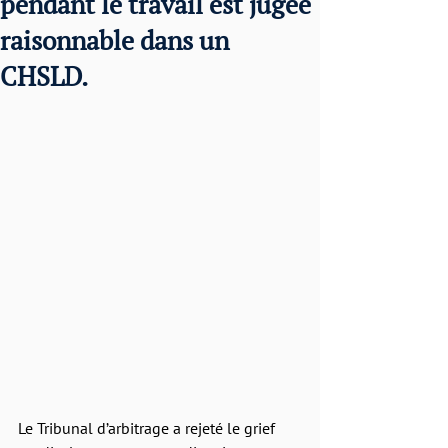
pendant le travail est jugée
raisonnable dans un
CHSLD.
Le Tribunal d’arbitrage a rejeté le grief 