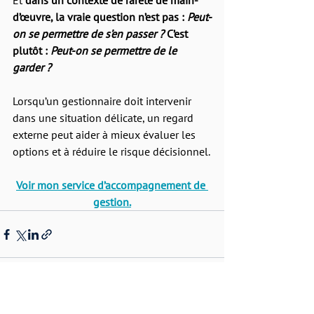
Et 
dans un contexte de rareté de main-
d’œuvre, la vraie question n’est pas : 
Peut-
on se permettre de s’en passer ? 
C’est 
plutôt : 
Peut-on se permettre de le 
garder ?
Lorsqu’un gestionnaire doit intervenir 
dans une situation délicate, un regard 
externe peut aider à mieux évaluer les 
options et à réduire le risque décisionnel.
Voir mon service d’accompagnement de 
gestion.
Voir tout