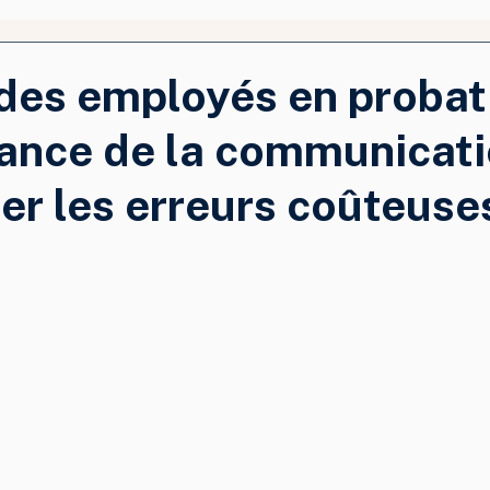
des employés en probati
ance de la communicat
ter les erreurs coûteuse