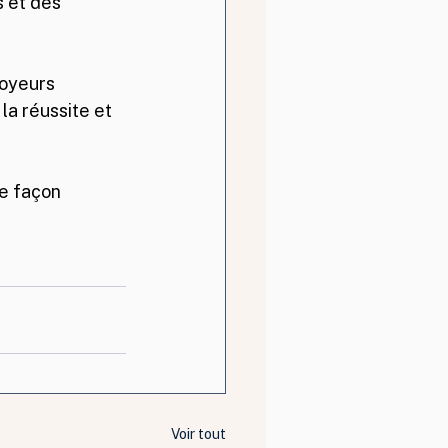
 et des 
oyeurs 
la réussite et 
e façon 
Voir tout