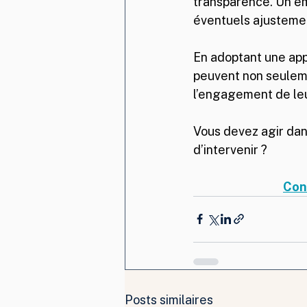
transparence. Un em
éventuels ajustemen
En adoptant une app
peuvent non seulemen
l’engagement de leu
Vous devez agir dans
d’intervenir ?
Con
Posts similaires