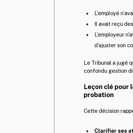
L’employé n’ava
Il avait reçu de
L’employeur n'a
d'ajuster son 
Le Tribunal a jugé q
confondu gestion dis
Leçon clé pour 
probation
Cette décision rappe
Clarifier ses a