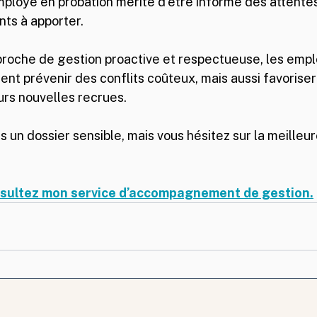
ployé en probation mérite d’être informé des attentes
ts à apporter.
roche de gestion proactive et respectueuse, les empl
t prévenir des conflits coûteux, mais aussi favoriser 
rs nouvelles recrues.
 un dossier sensible, mais vous hésitez sur la meilleur
sultez mon service d’accompagnement de gestion.