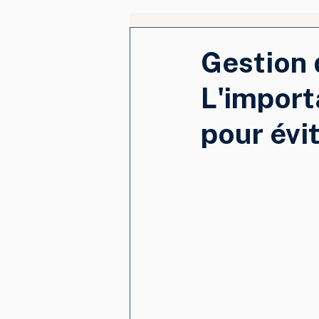
Gestion 
L'import
pour évi