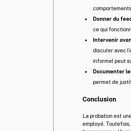
comportements a
Donner du fee
ce qui fonctionn
Intervenir ava
discuter avec l
informel peut su
Documenter le
permet de justif
Conclusion
La probation est une
employé. Toutefois, 