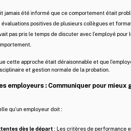
it jamais été informé que ce comportement était prob
s évaluations positives de plusieurs collègues et forma
vait pas pris le temps de discuter avec l’employé pour l
comportement.
ue cette approche était déraisonnable et que l’employe
ciplinaire et gestion normale de la probation.
les employeurs : Communiquer pour mieux g
lle qu’un employeur doit :
ttentes dès le départ
 : Les critères de performance et