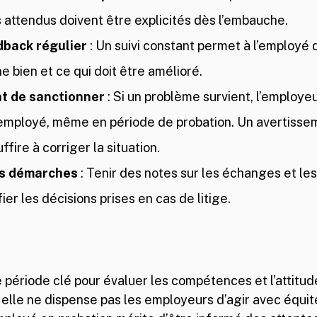
ttendus doivent être explicités dès l’embauche.
dback régulier
 : Un suivi constant permet à l’employé
e bien et ce qui doit être amélioré.
nt de sanctionner
 : Si un problème survient, l’employeu
’employé, même en période de probation. Un avertissem
ffire à corriger la situation.
s démarches
 : Tenir des notes sur les échanges et les
ier les décisions prises en cas de litige.
 période clé pour évaluer les compétences et l’attitud
elle ne dispense pas les employeurs d’agir avec équité