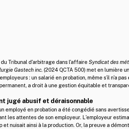
du Tribunal d'arbitrage dans l'affaire 
Syndicat des méta
lurgie Gastech inc.
 (2024 QCTA 500) met en lumière un
employeurs : un salarié en probation, même s'il n'a pas
permanent, a droit à une gestion équitable et transpar
t jugé abusif et déraisonnable
un employé en probation a été congédié sans avertisse
ant les attentes de son employeur. L'employeur estima
p et nuisait ainsi à la production. Or, la preuve a démon